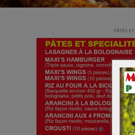
PÂTES ET 