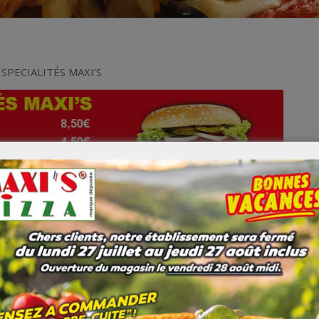
SPECIALITÉS MAXI’S